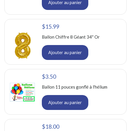
Ajouter au panier
$15.99
Ballon Chiffre 8 Géant 34'' Or
Ajouter au panier
$3.50
Ballon 11 pouces gonflé à l'hélium
Ajouter au panier
$18.00