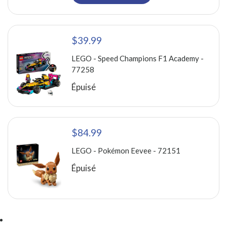
$39.99
LEGO - Speed Champions F1 Academy -
77258
Épuisé
$84.99
LEGO - Pokémon Eevee - 72151
Épuisé