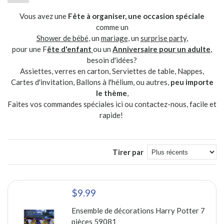
Vous avez une
Fête à organiser, une occasion spéciale
comme un
Shower de bébé
, un
mariage
, un
surprise party
,
pour une F
ête d'enfant
ou un
A
nniversaire pour un adulte
,
besoin d'idées?
Assiettes, verres en carton, Serviettes de table, Nappes,
Cartes d'invitation, Ballons à l'hélium, ou autres,
peu importe
le thème
,
Faites vos commandes spéciales ici ou contactez-nous, facile et
rapide!
Tirer par
$9.99
Ensemble de décorations Harry Potter 7
pièces 59081