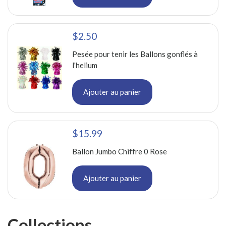
$2.50
Pesée pour tenir les Ballons gonflés à
l'helium
Ajouter au panier
$15.99
Ballon Jumbo Chiffre 0 Rose
Ajouter au panier
Collections