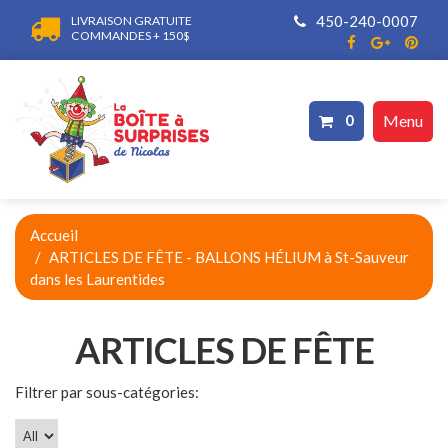
450-240-0007
LIVRAISON GRATUITE
COMMANDES + 150$
0
Menu
Accueil
ARTICLES DE FÊTE - BALLONS HÉLIUM à St-Sauveur
dans les Laurentides
ARTICLES DE FÊTE
Filtrer par sous-catégories: