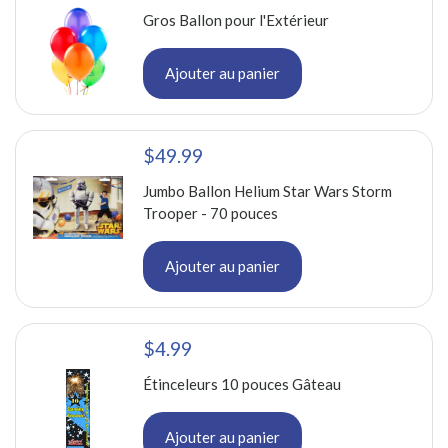
Gros Ballon pour l'Extérieur
Ajouter au panier
$49.99
Jumbo Ballon Helium Star Wars Storm
Trooper - 70 pouces
Ajouter au panier
$4.99
Étinceleurs 10 pouces Gâteau
Ajouter au panier