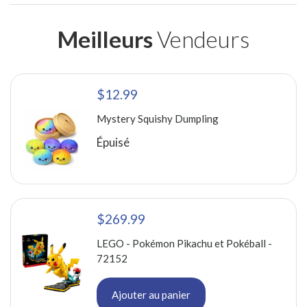
Meilleurs
Vendeurs
$12.99
Mystery Squishy Dumpling
Épuisé
$269.99
LEGO - Pokémon Pikachu et Pokéball -
72152
Ajouter au panier