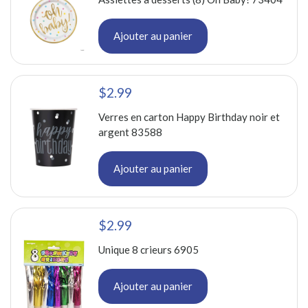
Ajouter au panier
$2.99
Verres en carton Happy Birthday noir et
argent 83588
Ajouter au panier
$2.99
Unique 8 crieurs 6905
Ajouter au panier