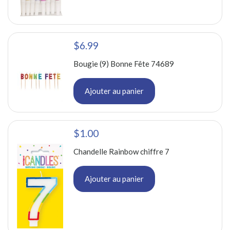
$6.99
Bougie (9) Bonne Fête 74689
Ajouter au panier
$1.00
Chandelle Rainbow chiffre 7
Ajouter au panier