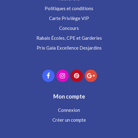
Politiques et conditions
Carte Privilège VIP
Concours
Rabais Écoles, CPE et Garderies
Prix Gala Excellence Desjardins
Mon compte
Connexion
Créer un compte