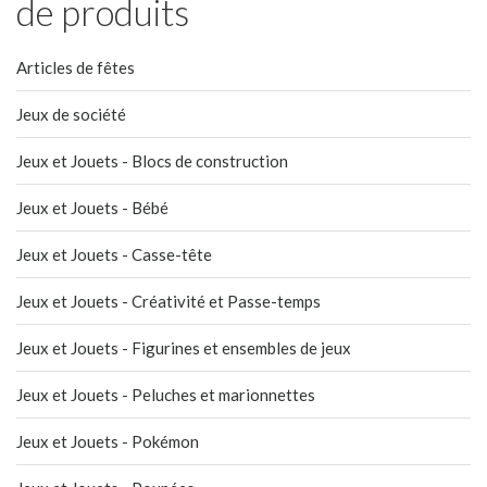
de produits
Articles de fêtes
Jeux de société
Jeux et Jouets - Blocs de construction
Jeux et Jouets - Bébé
Jeux et Jouets - Casse-tête
Jeux et Jouets - Créativité et Passe-temps
Jeux et Jouets - Figurines et ensembles de jeux
Jeux et Jouets - Peluches et marionnettes
Jeux et Jouets - Pokémon