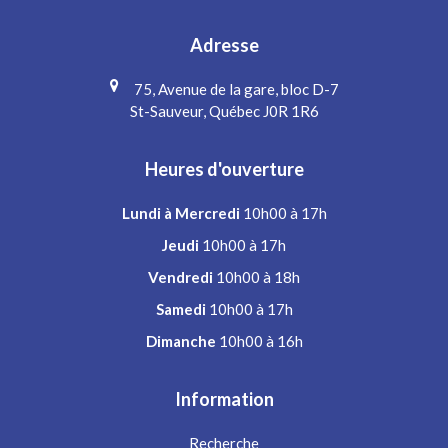
Adresse
75, Avenue de la gare, bloc D-7
St-Sauveur, Québec J0R 1R6
Heures d'ouverture
Lundi à Mercredi
10h00 à 17h
Jeudi
10h00 à 17h
Vendredi
10h00 à 18h
Samedi
10h00 à 17h
Dimanche
10h00 à 16h
Information
Recherche