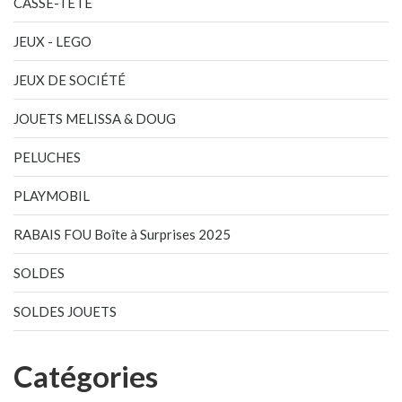
CASSE-TÊTE
JEUX - LEGO
JEUX DE SOCIÉTÉ
JOUETS MELISSA & DOUG
PELUCHES
PLAYMOBIL
RABAIS FOU Boîte à Surprises 2025
SOLDES
SOLDES JOUETS
Catégories