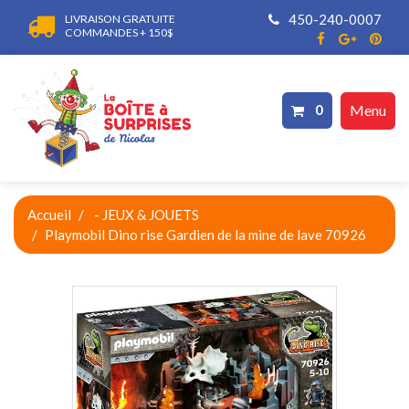
450-240-0007
LIVRAISON GRATUITE
COMMANDES + 150$
0
Menu
Accueil
- JEUX & JOUETS
Playmobil Dino rise Gardien de la mine de lave 70926